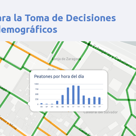
ara la Toma de Decisiones
demográficos