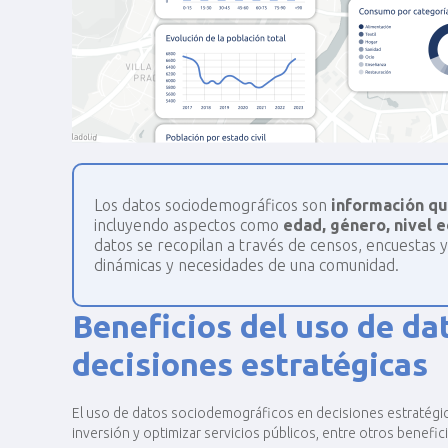
Los datos sociodemográficos son
información qu
incluyendo aspectos como
edad, género, nivel e
datos se recopilan a través de censos, encuestas y
dinámicas y necesidades de una comunidad.
Beneficios del uso de d
decisiones estratégicas
El uso de datos sociodemográficos en decisiones estratégic
inversión y optimizar servicios públicos, entre otros benefic