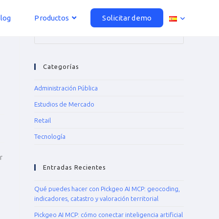
log
Productos
Solicitar demo
Categorías
Administración Pública
Estudios de Mercado
Retail
Tecnología
r
Entradas Recientes
Qué puedes hacer con Pickgeo AI MCP: geocoding,
indicadores, catastro y valoración territorial
Pickgeo AI MCP: cómo conectar inteligencia artificial