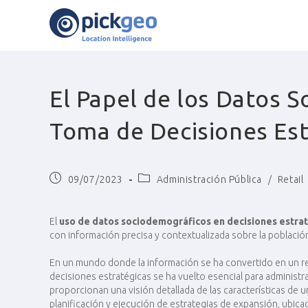
El Papel de los Datos 
Toma de Decisiones Est
09/07/2023
Administración Pública
/
Retail
El
uso de datos sociodemográficos en decisiones estra
con información precisa y contextualizada sobre la población
En un mundo donde la información se ha convertido en un re
decisiones estratégicas se ha vuelto esencial para administr
proporcionan una visión detallada de las características de u
planificación y ejecución de estrategias de expansión, ubicac