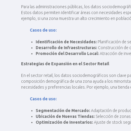
Para las administraciones públicas, los datos sociodemográfi
Estos datos permiten identificar áreas con necesidades espec
ejemplo, si una zona muestra un alto crecimiento en poblaci
Casos de uso:
Identificación de Necesidades:
Planificación de s
Desarrollo de Infraestructuras:
Construcción de c
Promoción del Desarrollo Local:
Atracción de inve
Estrategias de Expansión en el Sector Retail
En el sector retail, los datos sociodemográficos son clave p
composición demográfica de una zona ayuda a los minoristas 
necesidades y preferencias locales. Por ejemplo, una tienda
Casos de uso:
Segmentación de Mercado:
Adaptación de producto
Ubicación de Nuevas Tiendas:
Selección de zonas 
Optimización de Inventarios:
Ajuste de stock según