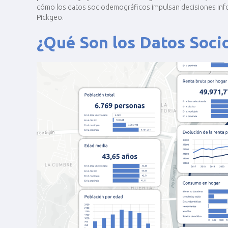
cómo los datos sociodemográficos impulsan decisiones info
Pickgeo.
¿Qué Son los Datos Soci