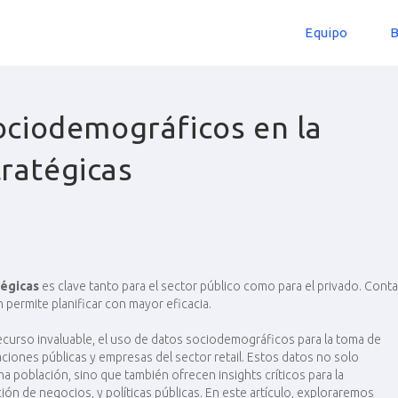
Equipo
B
Sociodemográficos en la
ratégicas
tégicas
es clave tanto para el sector público como para el privado. Conta
 permite planificar con mayor eficacia.
curso invaluable, el uso de datos sociodemográficos para la toma de
aciones públicas y empresas del sector retail. Estos datos no solo
na población, sino que también ofrecen insights críticos para la
ión de negocios, y políticas públicas. En este artículo, exploraremos