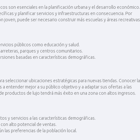
cos son esenciales en la planificación urbana y el desarrollo económico.
íficas y planificar servicios y infraestructuras en consecuencia. Por
ón joven, puede ser necesario construir más escuelas y áreas recreativas
ervicios públicos como educación y salud.
arreteras, parques y centros comunitarios.
rsiones basadas en características demográficas.
ara seleccionar ubicaciones estratégicas para nuevas tiendas. Conocer la
a entender mejor a su público objetivo y a adaptar sus ofertas a las
 de productos de lujo tendrá más éxito en una zona con altos ingresos.
s y servicios a las características demográficas.
con alto potencial de ventas.
 las preferencias de la población local.