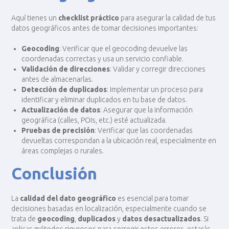
Aquí tienes un
checklist práctico
para asegurar la calidad de tus
datos geográficos antes de tomar decisiones importantes:
Geocoding
: Verificar que el geocoding devuelve las
coordenadas correctas y usa un servicio confiable.
Validación de direcciones
: Validar y corregir direcciones
antes de almacenarlas.
Detección de duplicados
: Implementar un proceso para
identificar y eliminar duplicados en tu base de datos.
Actualización de datos
: Asegurar que la información
geográfica (calles, POIs, etc.) esté actualizada.
Pruebas de precisión
: Verificar que las coordenadas
devueltas correspondan a la ubicación real, especialmente en
áreas complejas o rurales.
Conclusión
La
calidad del dato geográfico
es esencial para tomar
decisiones basadas en localización, especialmente cuando se
trata de
geocoding
,
duplicados
y
datos desactualizados
. Si