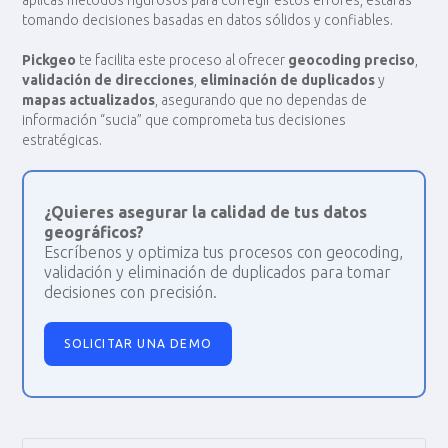
aplicas métodos rigurosos para corregir estos errores, estarás
tomando decisiones basadas en datos sólidos y confiables.
Pickgeo
te facilita este proceso al ofrecer
geocoding preciso
,
validación de direcciones
,
eliminación de duplicados
y
mapas actualizados
, asegurando que no dependas de
información “sucia” que comprometa tus decisiones
estratégicas.
¿Quieres asegurar la calidad de tus datos
geográficos?
Escríbenos y optimiza tus procesos con geocoding,
validación y eliminación de duplicados para tomar
decisiones con precisión.
SOLICITAR UNA DEMO