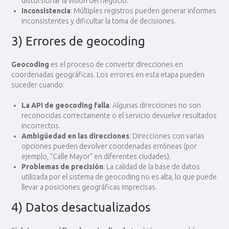
distorsionar la visión del negocio.
Inconsistencia
: Múltiples registros pueden generar informes
inconsistentes y dificultar la toma de decisiones.
3) Errores de geocoding
Geocoding
es el proceso de convertir direcciones en
coordenadas geográficas. Los errores en esta etapa pueden
suceder cuando:
La API de geocoding falla
: Algunas direcciones no son
reconocidas correctamente o el servicio devuelve resultados
incorrectos.
Ambigüedad en las direcciones
: Direcciones con varias
opciones pueden devolver coordenadas erróneas (por
ejemplo, “Calle Mayor” en diferentes ciudades).
Problemas de precisión
: La calidad de la base de datos
utilizada por el sistema de geocoding no es alta, lo que puede
llevar a posiciones geográficas imprecisas.
4) Datos desactualizados