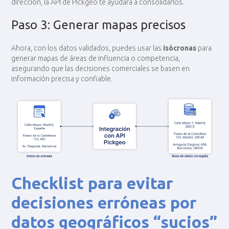
dirección, la API de Pickgeo te ayudará a consolidarlos.
Paso 3: Generar mapas precisos
Ahora, con los datos validados, puedes usar las
isócronas
para
generar mapas de áreas de influencia o competencia,
asegurando que las decisiones comerciales se basen en
información precisa y confiable.
Checklist para evitar
decisiones erróneas por
datos geográficos “sucios”