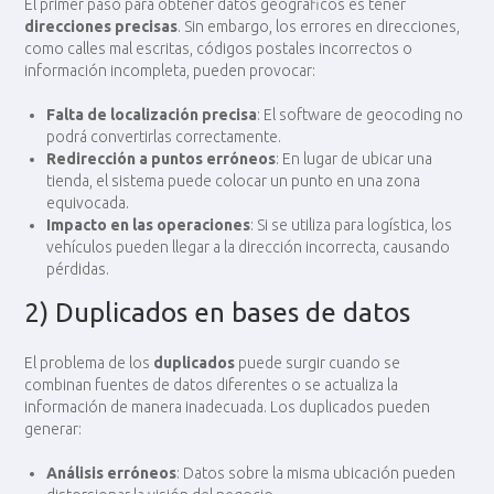
El primer paso para obtener datos geográficos es tener
direcciones precisas
. Sin embargo, los errores en direcciones,
como calles mal escritas, códigos postales incorrectos o
información incompleta, pueden provocar:
Falta de localización precisa
: El software de geocoding no
podrá convertirlas correctamente.
Redirección a puntos erróneos
: En lugar de ubicar una
tienda, el sistema puede colocar un punto en una zona
equivocada.
Impacto en las operaciones
: Si se utiliza para logística, los
vehículos pueden llegar a la dirección incorrecta, causando
pérdidas.
2) Duplicados en bases de datos
El problema de los
duplicados
puede surgir cuando se
combinan fuentes de datos diferentes o se actualiza la
información de manera inadecuada. Los duplicados pueden
generar:
Análisis erróneos
: Datos sobre la misma ubicación pueden