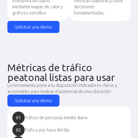
Interpreta los datos
métricas objetivas y toma
mediante mapas de calor y
decisiones
gráficos sencillos.
fundamentadas.
Solicitar una demo
Métricas de tráfico
peatonal listas para usar
La herramienta pone a tu disposición indicadores claros y
accionables para evaluar el potencial de una ubicación:
Solicitar una demo
01
Tráfico de personas medio diario
02
Tráfico por hora del día