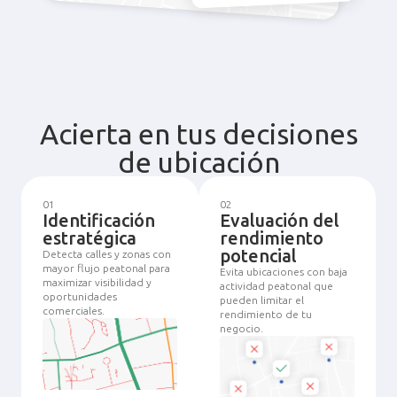
Acierta en tus decisiones
de ubicación
01
02
Identificación
Evaluación del
estratégica
rendimiento
potencial
Detecta calles y zonas con
mayor flujo peatonal para
Evita ubicaciones con baja
maximizar visibilidad y
actividad peatonal que
oportunidades
pueden limitar el
comerciales.
rendimiento de tu
negocio.