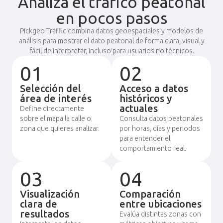
Analiza el tráfico peatonal
en pocos pasos
Pickgeo Traffic combina datos geoespaciales y modelos de
análisis para mostrar el dato peatonal de forma clara, visual y
fácil de interpretar, incluso para usuarios no técnicos.
01
02
Selección del
Acceso a datos
área de interés
históricos y
actuales
Define directamente
sobre el mapa la calle o
Consulta datos peatonales
zona que quieres analizar.
por horas, días y periodos
para entender el
comportamiento real.
03
04
Visualización
Comparación
clara de
entre ubicaciones
resultados
Evalúa distintas zonas con