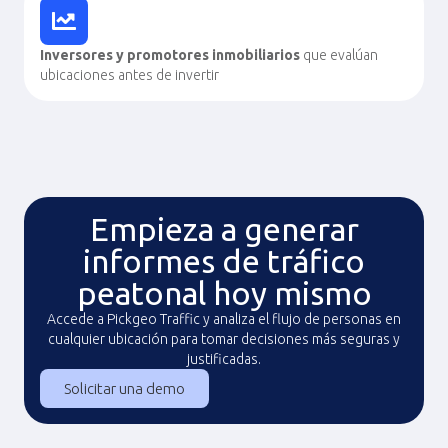
Inversores y promotores inmobiliarios
que evalúan
ubicaciones antes de invertir
Empieza a generar
informes de tráfico
peatonal hoy mismo
Accede a Pickgeo Traffic y analiza el flujo de personas en
cualquier ubicación para tomar decisiones más seguras y
justificadas.
Solicitar una demo