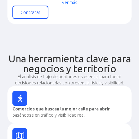
Tráfico peatonal por día de la semana
Ver más
Tráfico peatonal por mes
Contratar
Tráfico peatonal por motivo de desplazamiento
Calles cercanas con mayor tráfico
Población por género y edad
Marcadores comerciales por tipo
Una herramienta clave para
negocios y territorio
El análisis de flujo de peatones es esencial para tomar
decisiones relacionadas con presencia física y visibilidad.
Comercios que buscan la mejor calle para abrir
basándose en tráfico y visibilidad real