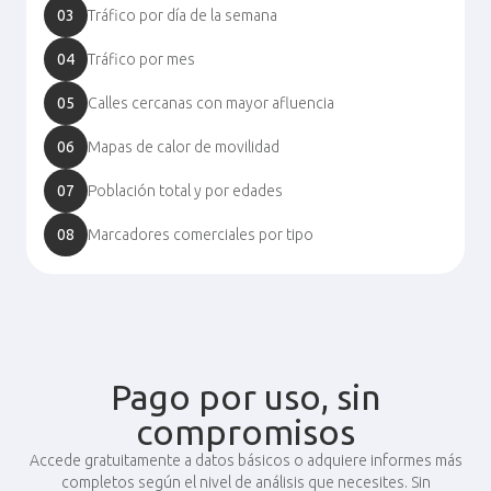
03
Tráfico por día de la semana
04
Tráfico por mes
05
Calles cercanas con mayor afluencia
06
Mapas de calor de movilidad
07
Población total y por edades
08
Marcadores comerciales por tipo
Pago por uso, sin
compromisos
Accede gratuitamente a datos básicos o adquiere informes más
completos según el nivel de análisis que necesites. Sin