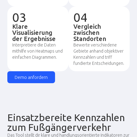
03
04
Klare
Vergleich
Visualisierung
zwischen
der Ergebnisse
Standorten
Interpretiere die Daten
Bewerte verschiedene
mithilfe von Heatmaps und
Gebiete anhand objektiver
einfachen Diagrammen.
Kennzahlen und triff
fundierte Entscheidungen.
Demo anfordern
Einsatzbereite Kennzahlen
zum Fußgängerverkehr
Das Tool stellt dir klare und handlungsorientierte Indikatoren zur