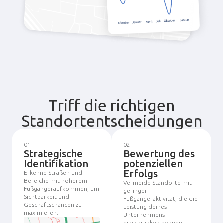
Triff die richtigen
Standortentscheidungen
01
02
Strategische
Bewertung des
Identifikation
potenziellen
Erfolgs
Erkenne Straßen und
Bereiche mit höherem
Vermeide Standorte mit
Fußgängeraufkommen, um
geringer
Sichtbarkeit und
Fußgängeraktivität, die die
Geschäftschancen zu
Leistung deines
maximieren.
Unternehmens
einschränken können.