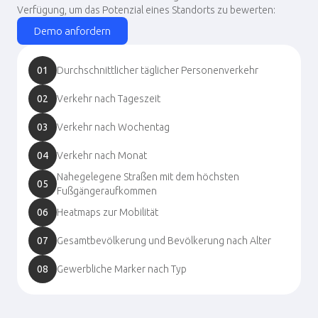
Verfügung, um das Potenzial eines Standorts zu bewerten:
Demo anfordern
01
Durchschnittlicher täglicher Personenverkehr
02
Verkehr nach Tageszeit
03
Verkehr nach Wochentag
04
Verkehr nach Monat
Nahegelegene Straßen mit dem höchsten
05
Fußgängeraufkommen
06
Heatmaps zur Mobilität
07
Gesamtbevölkerung und Bevölkerung nach Alter
08
Gewerbliche Marker nach Typ