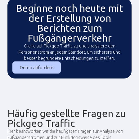
Beginne noch heute mit
der Erstellung von
Berichten zum
Fußgängerverkehr
Greife auf Pickgeo Traffic zu und analysiere den
Personenstrom an jedem Standort, um sicherere und
besser begründete Entscheidungen zu treffen.
Demo anfordern
Häufig gestellte Fragen zu
Pickgeo Traffic
Hier beantworten wir die häufigsten Fragen zur Analyse von
Fußgängerströmen und zur Funktionsweise des Tools.