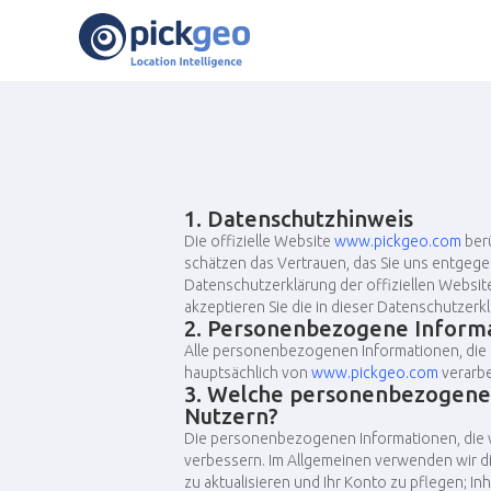
1. Datenschutzhinweis
Die offizielle Website
www.pickgeo.com
berü
schätzen das Vertrauen, das Sie uns entgegen
Datenschutzerklärung der offiziellen Websi
akzeptieren Sie die in dieser Datenschutze
2. Personenbezogene Inform
Alle personenbezogenen Informationen, die de
hauptsächlich von
www.pickgeo.com
verarbe
3. Welche personenbezogenen
Nutzern?
Die personenbezogenen Informationen, die wi
verbessern. Im Allgemeinen verwenden wir d
zu aktualisieren und Ihr Konto zu pflegen; I