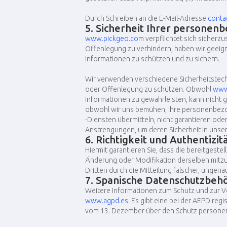
Durch Schreiben an die E-Mail-Adresse
conta
5. Sicherheit Ihrer personen
www.pickgeo.com
verpflichtet sich sicherzu
Offenlegung zu verhindern, haben wir geeign
Informationen zu schützen und zu sichern.
Wir verwenden verschiedene Sicherheitstec
oder Offenlegung zu schützen. Obwohl
www
Informationen zu gewährleisten, kann nicht 
obwohl wir uns bemühen, Ihre personenbezog
-Diensten übermitteln, nicht garantieren oder
Anstrengungen, um deren Sicherheit in unse
6. Richtigkeit und Authentizit
Hiermit garantieren Sie, dass die bereitgest
Änderung oder Modifikation derselben mitzut
Dritten durch die Mitteilung falscher, ungena
7. Spanische Datenschutzbeh
Weitere Informationen zum Schutz und zur V
www.agpd.es
. Es gibt eine bei der AEPD reg
vom 13. Dezember über den Schutz persone