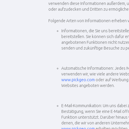
verwenden diese Informationen außerdem, um
oder aufzudecken und Dritten zu ermöglichen
Folgende Arten von Informationen erheben w
Informationen, die Sie uns bereitstel
bereitstellen. Sie können sich dafür 
angebotenen Funktionen nicht nutzen. 
senden und zukünftige Besuche zu pe
Automatische Informationen: Jedes Ma
verwenden wir, wie viele andere Webs
www.pickgeo.com
oder auf Werbung o
Websites angeboten werden.
E-Mail-Kommunikation: Um uns dabei zu
Bestätigung, wenn Sie eine E-Mail öff
Funktion unterstützt. Darüber hinaus
denen, die wir von anderen Unternehm
www.pickgeo.com
erhalten möchten, 