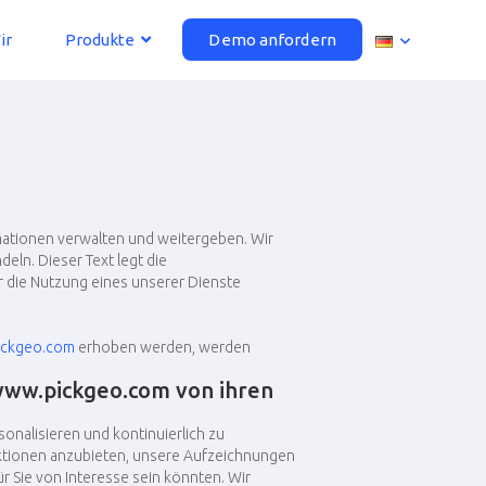
ir
Produkte
Demo anfordern
rmationen verwalten und weitergeben. Wir
eln. Dieser Text legt die
 die Nutzung eines unserer Dienste
ckgeo.com
erhoben werden, werden
ww.pickgeo.com
von ihren
onalisieren und kontinuierlich zu
ktionen anzubieten, unsere Aufzeichnungen
r Sie von Interesse sein könnten. Wir