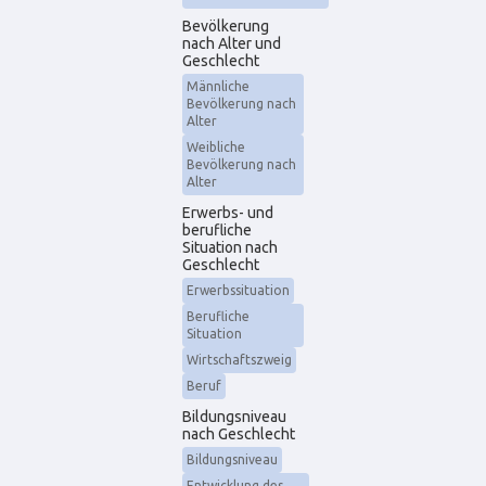
Bevölkerung
nach Alter und
Geschlecht
Männliche
Bevölkerung nach
Alter
Weibliche
Bevölkerung nach
Alter
Erwerbs- und
berufliche
Situation nach
Geschlecht
Erwerbssituation
Berufliche
Situation
Wirtschaftszweig
Beruf
Bildungsniveau
nach Geschlecht
Bildungsniveau
Entwicklung des