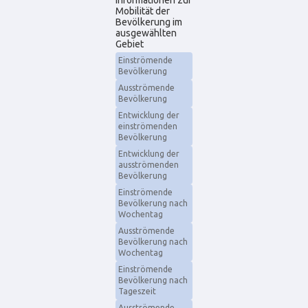
Informationen zur
Mobilität der
Bevölkerung im
ausgewählten
Gebiet
Einströmende
Bevölkerung
Ausströmende
Bevölkerung
Entwicklung der
einströmenden
Bevölkerung
Entwicklung der
ausströmenden
Bevölkerung
Einströmende
Bevölkerung nach
Wochentag
Ausströmende
Bevölkerung nach
Wochentag
Einströmende
Bevölkerung nach
Tageszeit
Ausströmende