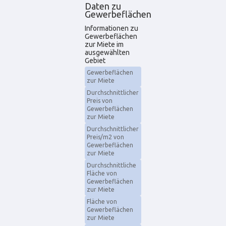
Daten zu
Gewerbeflächen
Informationen zu
Gewerbeflächen
zur Miete im
ausgewählten
Gebiet
Gewerbeflächen
zur Miete
Durchschnittlicher
Preis von
Gewerbeflächen
zur Miete
Durchschnittlicher
Preis/m2 von
Gewerbeflächen
zur Miete
Durchschnittliche
Fläche von
Gewerbeflächen
zur Miete
Fläche von
Gewerbeflächen
zur Miete