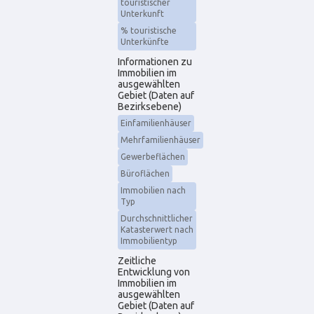
touristischer
Unterkunft
% touristische
Unterkünfte
Informationen zu
Immobilien im
ausgewählten
Gebiet (Daten auf
Bezirksebene)
Einfamilienhäuser
Mehrfamilienhäuser
Gewerbeflächen
Büroflächen
Immobilien nach
Typ
Durchschnittlicher
Katasterwert nach
Immobilientyp
Zeitliche
Entwicklung von
Immobilien im
ausgewählten
Gebiet (Daten auf