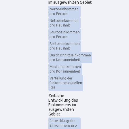
im ausgewählten Gebiet
Nettoeinkommen
pro Person
Nettoeinkommen
pro Haushalt
Bruttoeinkommen
pro Person
Bruttoeinkommen
pro Haushalt
Durchschnittseinkommen
pro Konsumeinheit
Medianeinkommen
pro Konsumeinheit
Verteilung der
Einkommensquellen
(%)
Zeitliche
Entwicklung des
Einkommens im
ausgewählten
Gebiet
Entwicklung des
Einkommens pro