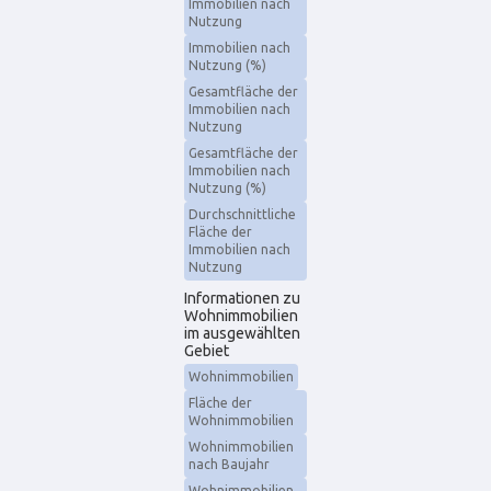
Immobilien nach
Nutzung
Immobilien nach
Nutzung (%)
Gesamtfläche der
Immobilien nach
Nutzung
Gesamtfläche der
Immobilien nach
Nutzung (%)
Durchschnittliche
Fläche der
Immobilien nach
Nutzung
Informationen zu
Wohnimmobilien
im ausgewählten
Gebiet
Wohnimmobilien
Fläche der
Wohnimmobilien
Wohnimmobilien
nach Baujahr
Wohnimmobilien