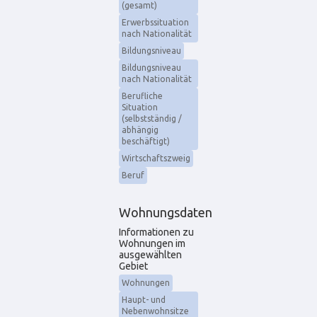
(gesamt)
Erwerbssituation
nach Nationalität
Bildungsniveau
Bildungsniveau
nach Nationalität
Berufliche
Situation
(selbstständig /
abhängig
beschäftigt)
Wirtschaftszweig
Beruf
Wohnungsdaten
Informationen zu
Wohnungen im
ausgewählten
Gebiet
Wohnungen
Haupt- und
Nebenwohnsitze