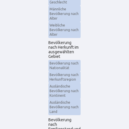
Geschlecht
Männliche
Bevölkerung nach
Alter
Weibliche
Bevölkerung nach
Alter
Bevölkerung
nach Herkunft im
ausgewählten
Gebiet
Bevölkerung nach
Nationalität
Bevölkerung nach
Herkunftsregion
Ausländische
Bevölkerung nach
Kontinent
Ausländische
Bevölkerung nach
Land
Bevölkerung
nach