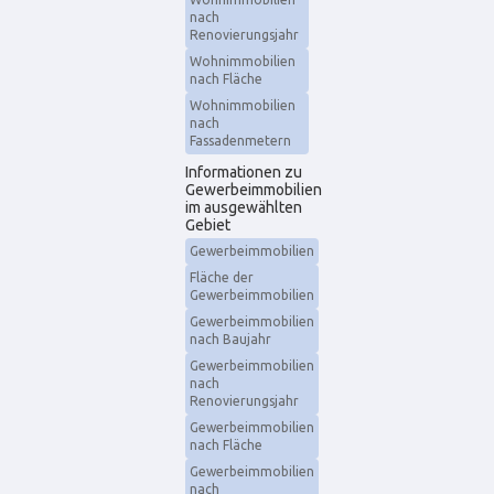
nach
Renovierungsjahr
Wohnimmobilien
nach Fläche
Wohnimmobilien
nach
Fassadenmetern
Informationen zu
Gewerbeimmobilien
im ausgewählten
Gebiet
Gewerbeimmobilien
Fläche der
Gewerbeimmobilien
Gewerbeimmobilien
nach Baujahr
Gewerbeimmobilien
nach
Renovierungsjahr
Gewerbeimmobilien
nach Fläche
Gewerbeimmobilien
nach