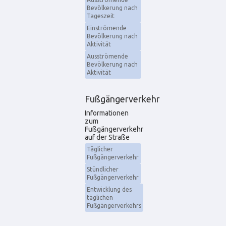
Bevölkerung nach
Tageszeit
Einströmende
Bevölkerung nach
Aktivität
Ausströmende
Bevölkerung nach
Aktivität
Fußgängerverkehr
Informationen
zum
Fußgängerverkehr
auf der Straße
Täglicher
Fußgängerverkehr
Stündlicher
Fußgängerverkehr
Entwicklung des
täglichen
Fußgängerverkehrs