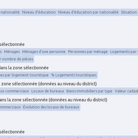
 nationalité
Niveau d’éducation
Niveau d’éducation par nationalité
Situation
 sélectionnée
s
Ménages
Ménages d’une personne
Personnes par ménage
Logements par 
r nombre de pièces
dans la zone sélectionnée
ces par logement touristique
% Logements touristiques
a zone sélectionnée (données au niveau du district)
aux commerciaux
Locaux de bureaux
Biens immobiliers par type
Valeur cadas
ans la zone sélectionnée (données au niveau du district)
commerciaux
Évolution des locaux de bureaux
 sélectionnée