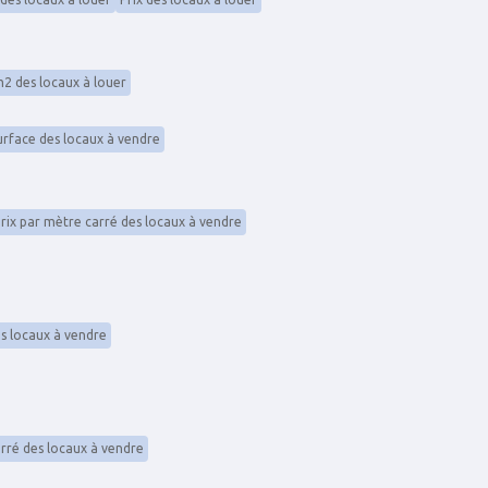
m2 des locaux à louer
urface des locaux à vendre
rix par mètre carré des locaux à vendre
s locaux à vendre
arré des locaux à vendre