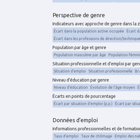
Perspective de genre
Indicateurs avec approche de genre dans la 
Écart dans la population active occupée
Écart d
Écart dans les professions de direction/techniqu
Population par âge et genre
Population masculine par âge
Population fémin
Situation professionnelle et d’emploi par gen
Situation d’emploi
Situation professionnelle
Br
Niveau d’éducation par genre
Niveau d’éducation
Évolution de l’âge moyen
É
Écarts en points de pourcentage
Écart par situation d’emploi (p.p.)
Écart par situ
Données d’emploi
Informations professionnelles et de formati
Taux d’emploi
Taux de chômage
Emploi des na