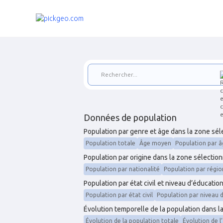
Données de population
Population par genre et âge dans la zone sé
Population totale
Âge moyen
Population par â
Population par origine dans la zone sélectio
Population par nationalité
Population par régio
Population par état civil et niveau d’éducati
Population par état civil
Population par niveau 
Évolution temporelle de la population dans 
Évolution de la population totale
Évolution de 