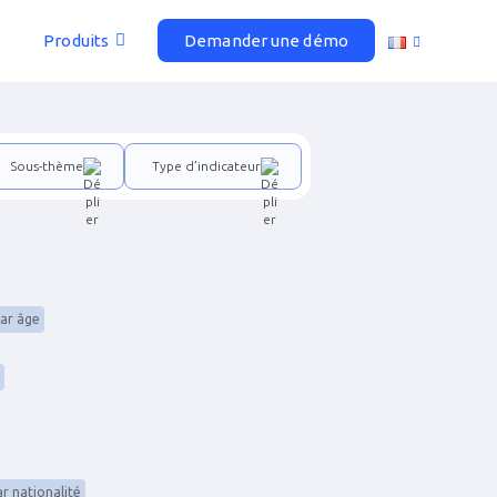
Produits
Demander une démo
Sous-thème
Type d’indicateur
par âge
r nationalité