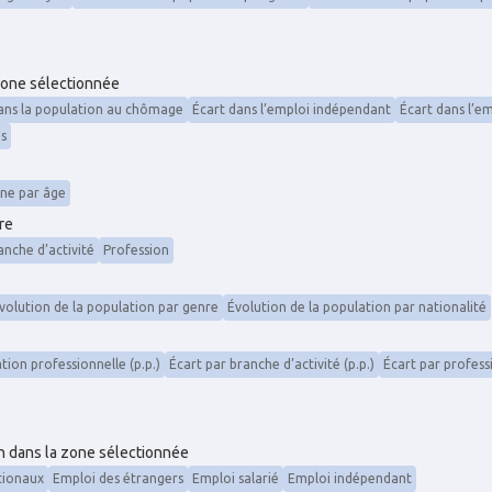
zone sélectionnée
ans la population au chômage
Écart dans l’emploi indépendant
Écart dans l’em
es
ine par âge
re
anche d’activité
Profession
volution de la population par genre
Évolution de la population par nationalité
ation professionnelle (p.p.)
Écart par branche d’activité (p.p.)
Écart par professi
on dans la zone sélectionnée
tionaux
Emploi des étrangers
Emploi salarié
Emploi indépendant