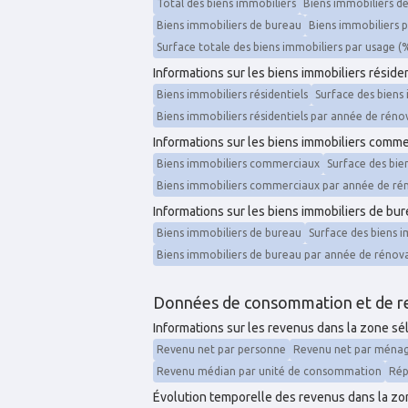
Total des biens immobiliers
Biens immobiliers d
Biens immobiliers de bureau
Biens immobiliers 
Surface totale des biens immobiliers par usage (
Informations sur les biens immobiliers réside
Biens immobiliers résidentiels
Surface des biens 
Biens immobiliers résidentiels par année de réno
Informations sur les biens immobiliers comm
Biens immobiliers commerciaux
Surface des bi
Biens immobiliers commerciaux par année de ré
Informations sur les biens immobiliers de bu
Biens immobiliers de bureau
Surface des biens 
Biens immobiliers de bureau par année de rénov
Données de consommation et de r
Informations sur les revenus dans la zone s
Revenu net par personne
Revenu net par ména
Revenu médian par unité de consommation
Rép
Évolution temporelle des revenus dans la z