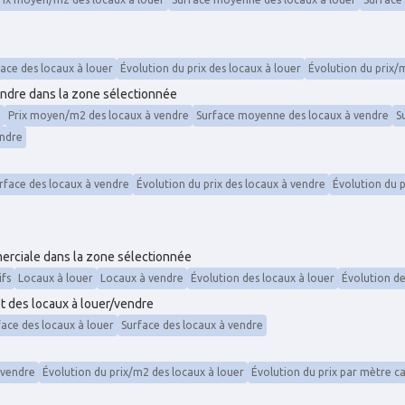
face des locaux à louer
Évolution du prix des locaux à louer
Évolution du prix/
endre dans la zone sélectionnée
e
Prix moyen/m2 des locaux à vendre
Surface moyenne des locaux à vendre
S
endre
urface des locaux à vendre
Évolution du prix des locaux à vendre
Évolution du p
mmerciale dans la zone sélectionnée
fs
Locaux à louer
Locaux à vendre
Évolution des locaux à louer
Évolution de
t des locaux à louer/vendre
face des locaux à louer
Surface des locaux à vendre
 vendre
Évolution du prix/m2 des locaux à louer
Évolution du prix par mètre c