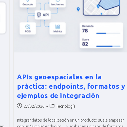
APIs geoespaciales en la
práctica: endpoints, formatos y
ejemplos de integración
27/02/2026
Tecnología
Integrar datos de localización en un producto suele empezar
 es
con un “simple” endpoint… y acabar en un caos de formatos,