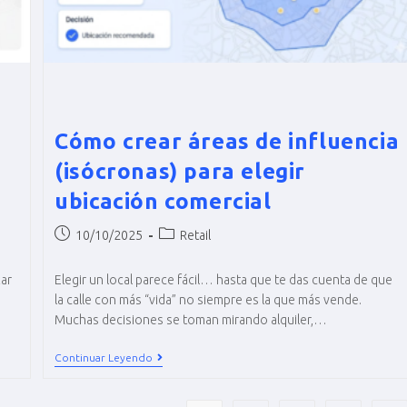
Cómo crear áreas de influencia
(isócronas) para elegir
ubicación comercial
10/10/2025
Retail
ar
Elegir un local parece fácil… hasta que te das cuenta de que
la calle con más “vida” no siempre es la que más vende.
Muchas decisiones se toman mirando alquiler,…
Continuar Leyendo