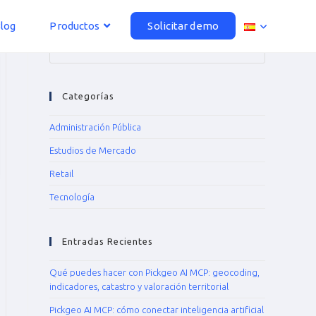
log
Productos
Solicitar demo
Categorías
Administración Pública
Estudios de Mercado
Retail
Tecnología
Entradas Recientes
Qué puedes hacer con Pickgeo AI MCP: geocoding,
indicadores, catastro y valoración territorial
Pickgeo AI MCP: cómo conectar inteligencia artificial