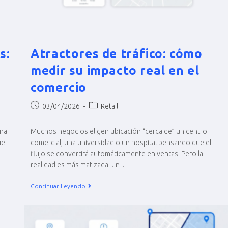
s:
Atractores de tráfico: cómo
medir su impacto real en el
comercio
03/04/2026
Retail
una
Muchos negocios eligen ubicación “cerca de” un centro
ue
comercial, una universidad o un hospital pensando que el
flujo se convertirá automáticamente en ventas. Pero la
realidad es más matizada: un…
Continuar Leyendo