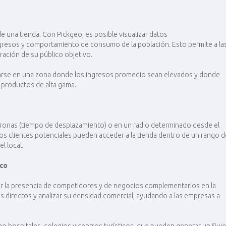
 de una tienda. Con Pickgeo, es posible visualizar datos
ngresos y comportamiento de consumo de la población. Esto permite a la
ción de su público objetivo​.
talarse en una zona donde los ingresos promedio sean elevados y donde
 productos de alta gama.
cronas (tiempo de desplazamiento) o en un radio determinado desde el
tos clientes potenciales pueden acceder a la tienda dentro de un rango d
 local​.
ico
uar la presencia de competidores y de negocios complementarios en la
s directos y analizar su densidad comercial, ayudando a las empresas a