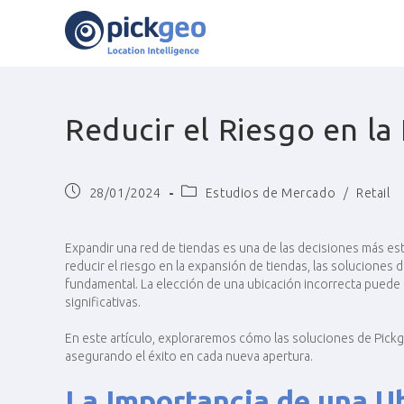
Reducir el Riesgo en la
28/01/2024
Estudios de Mercado
/
Retail
Expandir una red de tiendas es una de las decisiones más est
reducir el riesgo en la expansión de tiendas, las soluciones 
fundamental. La elección de una ubicación incorrecta puede 
significativas.
En este artículo, exploraremos cómo las soluciones de Pick
asegurando el éxito en cada nueva apertura.
L
a Importancia de una U