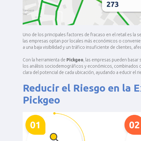
Uno de los principales factores de fracaso en el retail es la
las empresas optan por locales más económicos o conveniente
a una baja visibilidad y un tráfico insuficiente de clientes, af
Con la herramienta de
Pickgeo
, las empresas pueden basar 
los análisis sociodemográficos y económicos, combinados c
clara del potencial de cada ubicación, ayudando a educir el r
Reducir el Riesgo en la 
Pickgeo