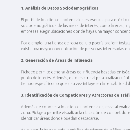
1. Análisis de Datos Sociodemográficos
El perfil de los clientes potenciales es esencial para el éxito
sociodemográficos de las áreas de interés, como la edad, i
empresas elegir ubicaciones donde haya una mayor concentra
Por ejemplo, una tienda de ropa de lujo podría preferir ins
exista una mayor concentración de personas interesadas en
2. Generación de Áreas de Influencia
Pickgeo permite generar áreas de influencia basadas en isó
punto de interés. Además, esto es crucial para analizar cuán
tiempo específico, lo que a su vez influye en la rentabilidad del
3. Identificación de Competidores y Atractores de Tráf
Además de conocer a los clientes potenciales, es vital eval
zona. Pickgeo permite visualizar la ubicación de competidore
identificar áreas donde puedan destacarse​.