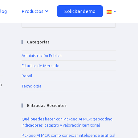
log
Productos
Solicitar demo
Categorías
Administración Pública
Estudios de Mercado
Retail
a
Tecnología
Entradas Recientes
Qué puedes hacer con Pickgeo AI MCP: geocoding,
indicadores, catastro y valoración territorial
Pickgeo AI MCP: cómo conectar inteligencia artificial