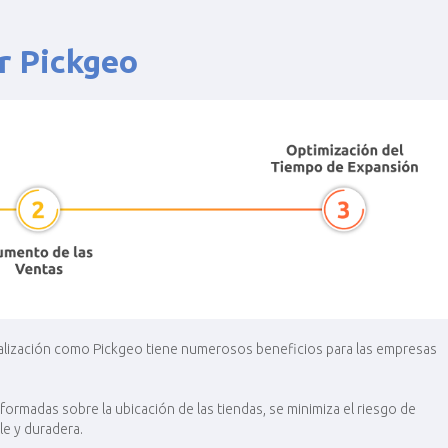
r Pickgeo
calización como Pickgeo tiene numerosos beneficios para las empresas
formadas sobre la ubicación de las tiendas, se minimiza el riesgo de
e y duradera​.