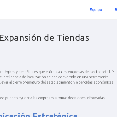
Equipo
B
 Expansión de Tiendas
ratégicas y desafiantes que enfrentan las empresas del sector retail. Par
de inteligencia de localización se han convertido en una herramienta
llevar al cierre prematuro del establecimiento y a pérdidas económicas
geo pueden ayudar a las empresas a tomar decisiones informadas,
bicación Estratégica