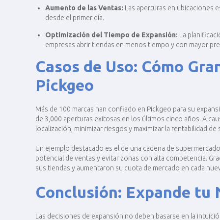
Aumento de las Ventas:
Las aperturas en ubicaciones e
desde el primer día​.
Optimización del Tiempo de Expansión:
La planificac
empresas abrir tiendas en menos tiempo y con mayor prec
Casos de Uso: Cómo Gran
Pickgeo
Más de 100 marcas han confiado en Pickgeo para su expansió
de 3,000 aperturas exitosas en los últimos cinco años​. A ca
localización, minimizar riesgos y maximizar la rentabilidad d
Un ejemplo destacado es el de una cadena de supermercados q
potencial de ventas y evitar zonas con alta competencia. Grac
sus tiendas y aumentaron su cuota de mercado en cada nuev
Conclusión: Expande tu
Las decisiones de expansión no deben basarse en la intuición