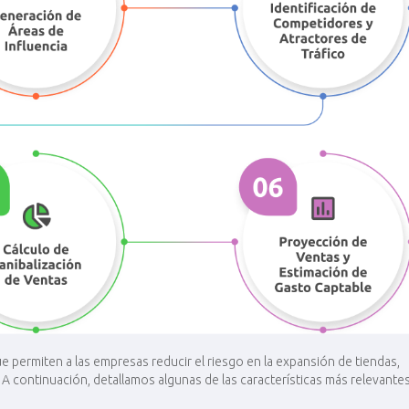
 permiten a las empresas reducir el riesgo en la expansión de tiendas,
. A continuación, detallamos algunas de las características más relevante