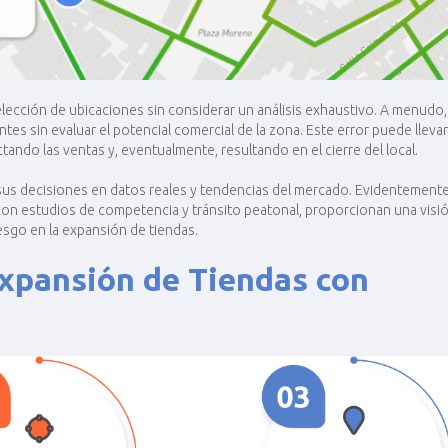
 selección de ubicaciones sin considerar un análisis exhaustivo. A menudo,
s sin evaluar el potencial comercial de la zona. Este error puede llevar
ectando las ventas y, eventualmente, resultando en el cierre del local​​.
sus decisiones en datos reales y tendencias del mercado. Evidentemente
on estudios de competencia y tránsito peatonal, proporcionan una visi
iesgo en la expansión de tiendas.
Expansión de Tiendas con