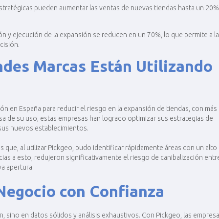
stratégicas pueden aumentar las ventas de nuevas tiendas hasta un 20%
ión y ejecución de la expansión se reducen en un 70%, lo que permite a l
isión​.
des Marcas Están Utilizando
n en España para reducir el riesgo en la expansión de tiendas, con más
usa de su uso, estas empresas han logrado optimizar sus estrategias de
e sus nuevos establecimientos.
ue, al utilizar Pickgeo, pudo identificar rápidamente áreas con un alto
ias a esto, redujeron significativamente el riesgo de canibalización entr
a apertura.
 Negocio con Confianza
, sino en datos sólidos y análisis exhaustivos. Con Pickgeo, las empres