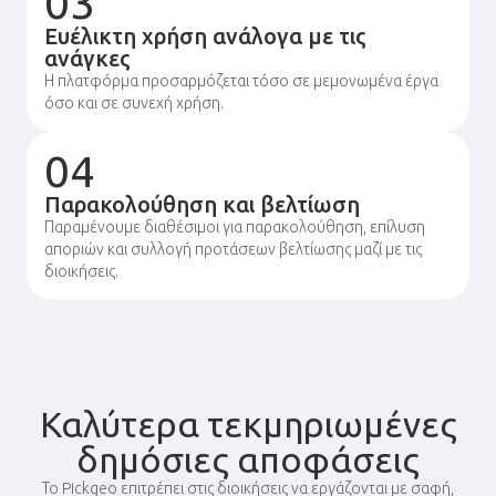
03
Ευέλικτη χρήση ανάλογα με τις
ανάγκες
Η πλατφόρμα προσαρμόζεται τόσο σε μεμονωμένα έργα
όσο και σε συνεχή χρήση.
04
Παρακολούθηση και βελτίωση
Παραμένουμε διαθέσιμοι για παρακολούθηση, επίλυση
αποριών και συλλογή προτάσεων βελτίωσης μαζί με τις
διοικήσεις.
Καλύτερα τεκμηριωμένες
δημόσιες αποφάσεις
Το Pickgeo επιτρέπει στις διοικήσεις να εργάζονται με σαφή,