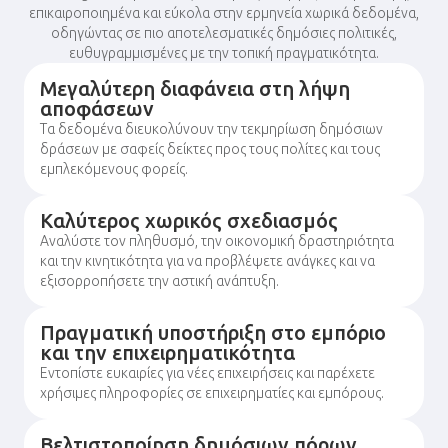
επικαιροποιημένα και εύκολα στην ερμηνεία χωρικά δεδομένα,
οδηγώντας σε πιο αποτελεσματικές δημόσιες πολιτικές,
ευθυγραμμισμένες με την τοπική πραγματικότητα.
Μεγαλύτερη διαφάνεια στη λήψη
αποφάσεων
Τα δεδομένα διευκολύνουν την τεκμηρίωση δημόσιων
δράσεων με σαφείς δείκτες προς τους πολίτες και τους
εμπλεκόμενους φορείς.
Καλύτερος χωρικός σχεδιασμός
Αναλύστε τον πληθυσμό, την οικονομική δραστηριότητα
και την κινητικότητα για να προβλέψετε ανάγκες και να
εξισορροπήσετε την αστική ανάπτυξη.
Πραγματική υποστήριξη στο εμπόριο
και την επιχειρηματικότητα
Εντοπίστε ευκαιρίες για νέες επιχειρήσεις και παρέχετε
χρήσιμες πληροφορίες σε επιχειρηματίες και εμπόρους.
Βελτιστοποίηση δημόσιων πόρων