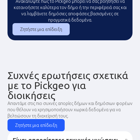
Ανακαλύψτε πώς το Pickgeo μπορεί να σας βοηθήσει να
κατανοήσετε καλύτερα τον δήμο ή την περιφέρειά σας και
να λαμβάνετε δημόσιες αποφάσεις βασισμένες σε
πραγματικά δεδομένα.
Ζητήστε μια επίδειξη
Συχνές ερωτήσεις σχετικά
με το Pickgeo για
διοικήσεις
Απαντάμε στις πιο συχνές απορίες δήμων και δημόσιων φορέων
που θέλουν να χρησιμοποιήσουν χωρικά δεδομένα για να
βελτιώσουν τη διαχείρισή τους.
Ζητήστε μια επίδειξη