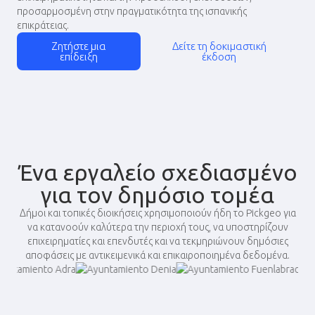
προσαρμοσμένη στην πραγματικότητα της ισπανικής
επικράτειας.
Ζητήστε μια
Δείτε τη δοκιμαστική
επίδειξη
έκδοση
Ένα εργαλείο σχεδιασμένο
για τον δημόσιο τομέα
Δήμοι και τοπικές διοικήσεις χρησιμοποιούν ήδη το Pickgeo για
να κατανοούν καλύτερα την περιοχή τους, να υποστηρίζουν
επιχειρηματίες και επενδυτές και να τεκμηριώνουν δημόσιες
αποφάσεις με αντικειμενικά και επικαιροποιημένα δεδομένα.