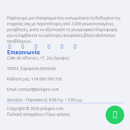
Παρέχουμε μια πλατφόρμα που ενσωματώνει τα δεδομένα της
εταιρείας σας με περισσότερες από 2.000 γεωεντοπισμένες
μεταβλητές, ώστε να αξιοποιείτε τη γεωγραφική πληροφορία
και να λαμβάνετε τις καλύτερες αποφάσεις βάσει αξιόπιστων
προβλέψεων.
Επικοινωνία
Calle de Alfonso I, 17, 2ος όροφος
50003, Σαραγόσα (Ισπανία)
Καλέστε μας: +34 606 589 356
Email: contact@pickgeo.com
Δευτέρα – Παρασκευή: 9:00 π.μ. – 5:00 μ.μ.
Copyright © 2026 pickgeo.com
Πολιτική απορρήτου
|
Όροι χρήσης