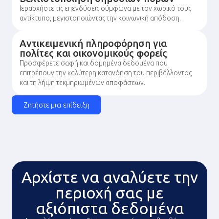
Ιεραρχήστε τις επενδύσεις σύμφωνα με τον χωρικό τους
αντίκτυπο, μεγιστοποιώντας την κοινωνική απόδοση.
Αντικειμενική πληροφόρηση για
πολίτες και οικονομικούς φορείς
Προσφέρετε σαφή και δομημένα δεδομένα που
επιτρέπουν την καλύτερη κατανόηση του περιβάλλοντος
και τη λήψη τεκμηριωμένων αποφάσεων.
Ζητήστε μια επίδειξη
Αρχίστε να αναλύετε την
περιοχή σας με
αξιόπιστα δεδομένα