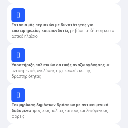
Εντοπισμός περιοχών με δυνατότητες για
επιχειρηματίες και επενδυτές
με βάση τη ζήτηση και το
αστικό πλαίσιο
Υποστήριξη πολιτικών αστικής αναζωογόνησης
με
αντικειμενικές αναλύσεις της περιοχής και της
δραστηριότητας
Τεκμηρίωση δημόσιων δράσεων με αντικειμενικά
δεδομένα
προς τους πολίτες και τους εμπλεκόμενους
φορείς