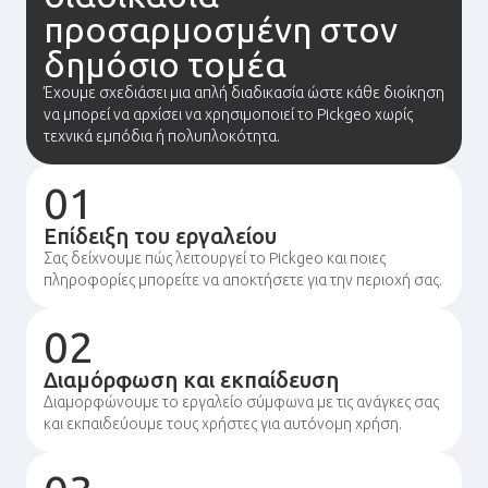
προσαρμοσμένη στον
δημόσιο τομέα
Έχουμε σχεδιάσει μια απλή διαδικασία ώστε κάθε διοίκηση
να μπορεί να αρχίσει να χρησιμοποιεί το Pickgeo χωρίς
τεχνικά εμπόδια ή πολυπλοκότητα.
01
Επίδειξη του εργαλείου
Σας δείχνουμε πώς λειτουργεί το Pickgeo και ποιες
πληροφορίες μπορείτε να αποκτήσετε για την περιοχή σας.
02
Διαμόρφωση και εκπαίδευση
Διαμορφώνουμε το εργαλείο σύμφωνα με τις ανάγκες σας
και εκπαιδεύουμε τους χρήστες για αυτόνομη χρήση.