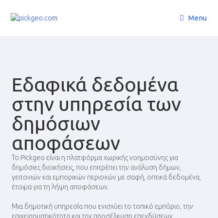
Menu
Εδαφικά δεδομένα
στην υπηρεσία των
δημόσιων
αποφάσεων
Το Pickgeo είναι η πλατφόρμα χωρικής νοημοσύνης για
δημόσιες διοικήσεις, που επιτρέπει την ανάλυση δήμων,
γειτονιών και εμπορικών περιοχών με σαφή, οπτικά δεδομένα,
έτοιμα για τη λήψη αποφάσεων.
Μια δημοτική υπηρεσία που ενισχύει το τοπικό εμπόριο, την
επιχειρηματικότητα και την προσέλκυση επενδύσεων,