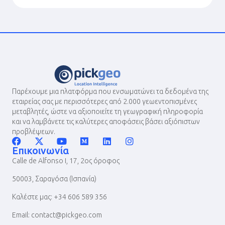
Παρέχουμε μια πλατφόρμα που ενσωματώνει τα δεδομένα της
εταιρείας σας με περισσότερες από 2.000 γεωεντοπισμένες
μεταβλητές, ώστε να αξιοποιείτε τη γεωγραφική πληροφορία
και να λαμβάνετε τις καλύτερες αποφάσεις βάσει αξιόπιστων
προβλέψεων.
Επικοινωνία
Calle de Alfonso I, 17, 2ος όροφος
50003, Σαραγόσα (Ισπανία)
Καλέστε μας: +34 606 589 356
Email: contact@pickgeo.com