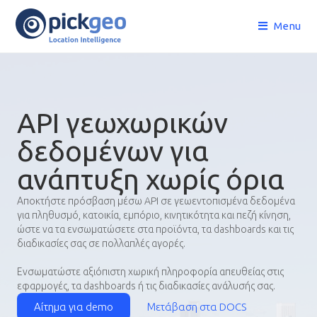
Menu
API γεωχωρικών
δεδομένων για
ανάπτυξη χωρίς όρια
Αποκτήστε πρόσβαση μέσω API σε γεωεντοπισμένα δεδομένα
για πληθυσμό, κατοικία, εμπόριο, κινητικότητα και πεζή κίνηση,
ώστε να τα ενσωματώσετε στα προϊόντα, τα dashboards και τις
διαδικασίες σας σε πολλαπλές αγορές.
Ενσωματώστε αξιόπιστη χωρική πληροφορία απευθείας στις
εφαρμογές, τα dashboards ή τις διαδικασίες ανάλυσής σας.
Αίτημα για demo
Μετάβαση στα DOCS