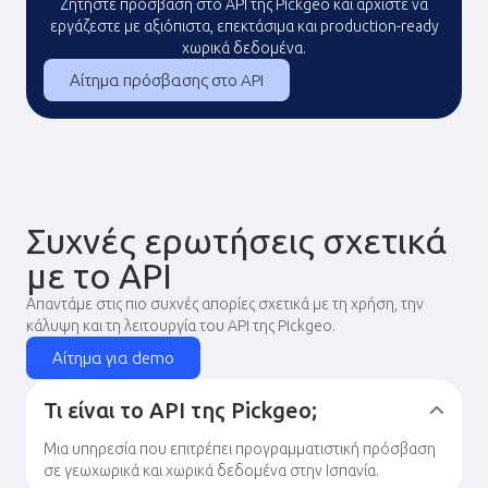
Ζητήστε πρόσβαση στο API της Pickgeo και αρχίστε να
εργάζεστε με αξιόπιστα, επεκτάσιμα και production-ready
χωρικά δεδομένα.
Αίτημα πρόσβασης στο API
Συχνές ερωτήσεις σχετικά
με το API
Απαντάμε στις πιο συχνές απορίες σχετικά με τη χρήση, την
κάλυψη και τη λειτουργία του API της Pickgeo.
Αίτημα για demo
Τι είναι το API της Pickgeo;
Μια υπηρεσία που επιτρέπει προγραμματιστική πρόσβαση
σε γεωχωρικά και χωρικά δεδομένα στην Ισπανία.