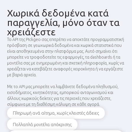
Χωρικά δεδομένα κατά
παραγγελία, μόνο όταν τα
χρειάζεστε
Το API της Pickgeo σας επιτρέπει να αποκτάτε προγραμματιστική
πρόσβαση σε γεωχωρικά δεδομένα και χωρικά στατιστικά που
είναι αποθηκευμένα στην πλατφόρμα μας. Αυτό σημαίνει ότι
μπορείτε να τροφοδοτείτε τις εφαρμογές, τα dashboards ή τα
μοντέλα σας με ενημερωμένη και σχετική πληροφορία, χωρίς να
χρειάζεται να κατεβάζετε αναφορές χειροκίνητα ή να εργάζεστε
με βαριά αρχεία.
Με το API μας μπορείτε να λαμβάνετε δεδομένα πληθυσμού,
εισοδήματος, κινητικότητας, εμπορικού ανταγωνισμού και
άλλους χωρικούς δείκτες για τις περιοχές που χρειάζεστε,
σύμφωνα με τη διαθέσιμη κάλυψη σε κάθε αγορά.
Πληρωμή ανά αίτημα, χωρίς κλειστές άδειες
Πολλαπλά μοντέλα απόκρισης