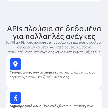
APIs πλούσια σε δεδομένα
για πολλαπλές ανάγκες
Το API της Pickgeo προσφέρει πρόσβαση σε μια ευρεία συλλογή
δεδομένων και μετρικών, σχεδιασμένων ώστε να
ενσωματώνονται στα έργα σας και να ενισχύουν την αξία τους.
Γεωγραφικές συντεταγμένες και όρια
για τον ορισμό
περιοχών, ακτίνων και ζωνών ανάλυσης
Δημογραφικά δεδομένα ανά ζώνη
τμηματοποιημένα