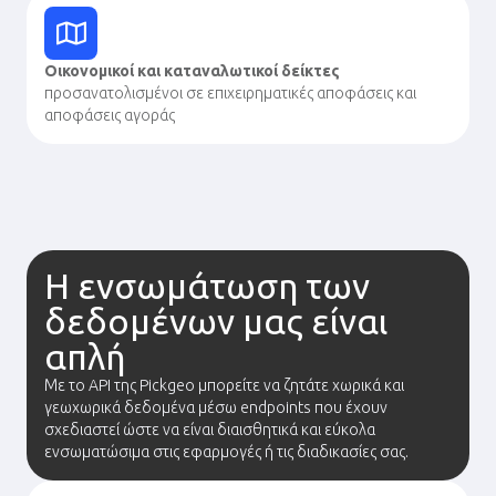
Οικονομικοί και καταναλωτικοί δείκτες
προσανατολισμένοι σε επιχειρηματικές αποφάσεις και
αποφάσεις αγοράς
Η ενσωμάτωση των
δεδομένων μας είναι
απλή
Με το API της Pickgeo μπορείτε να ζητάτε χωρικά και
γεωχωρικά δεδομένα μέσω endpoints που έχουν
σχεδιαστεί ώστε να είναι διαισθητικά και εύκολα
ενσωματώσιμα στις εφαρμογές ή τις διαδικασίες σας.