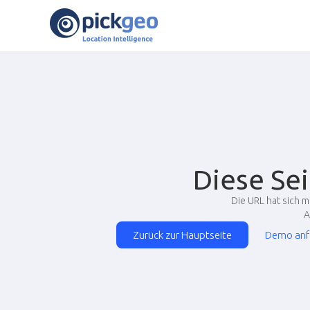
Diese Se
Die URL hat sich m
A
Zurück zur Hauptseite
Demo anf