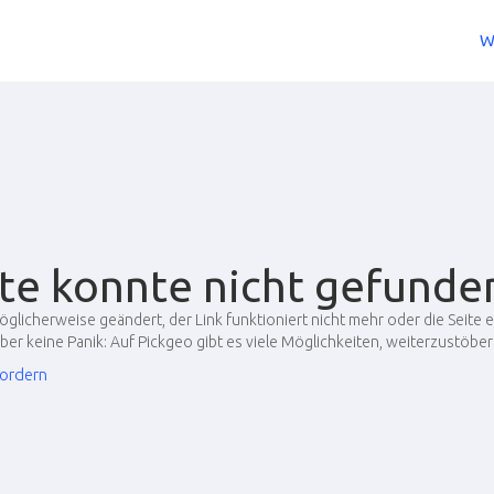
W
ite konnte nicht gefunde
öglicherweise geändert, der Link funktioniert nicht mehr oder die Seite ex
ber keine Panik: Auf Pickgeo gibt es viele Möglichkeiten, weiterzustöber
ordern