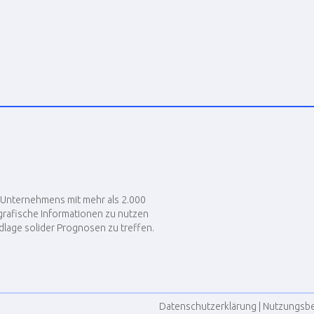
es Unternehmens mit mehr als 2.000
ografische Informationen zu nutzen
lage solider Prognosen zu treffen.
Datenschutzerklärung
|
Nutzungsb