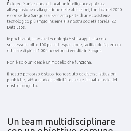
Pickgeo è un’azienda di Location Intelligence applicata
all’espansione e alla gestione delle ubicazioni, fondata nel 2020
e con sede a Saragozza. Facciamo parte di un ecosistema
tecnologico più ampio insieme alla nostra società sorella, ZZ
Data Labs.
In pochi anni, la nostra tecnologia è stata applicata con
successo in oltre 100 piani di espansione, facilitando l’apertura
ottimale di più di 1.000 nuovi punti vendita in Spagna.
Non è solo un’idea: è un modello che funziona.
Il nostro percorso è stato riconosciuto da diverse istituzioni
pubbliche, rafforzando la solidità tecnica e l’impatto reale del
nostro progetto.
Un team multidisciplinare
con un obiettivo comune