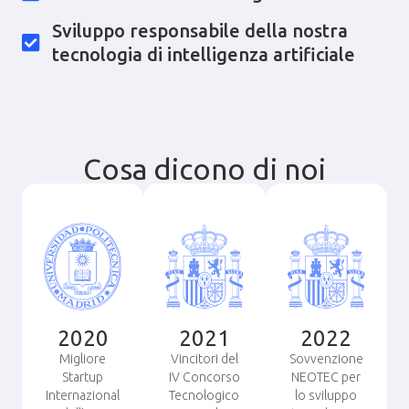
Sviluppo responsabile della nostra
tecnologia di intelligenza artificiale
Cosa dicono di noi
2020
2021
2022
Migliore
Vincitori del
Sovvenzione
Startup
IV Concorso
NEOTEC per
Internazional
Tecnologico
lo sviluppo