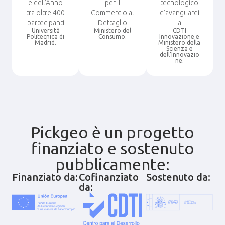
e dell’Anno
per il
tecnologico
tra oltre 400
Commercio al
d’avanguardi
partecipanti
Dettaglio
a
Università
Ministero del
CDTI
Politecnica di
Consumo.
Innovazione e
Madrid.
Ministero della
Scienza e
dell’Innovazio
ne.
Pickgeo è un progetto
finanziato e sostenuto
pubblicamente:
Finanziato da:
Cofinanziato
Sostenuto da:
da: